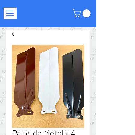
Palas de Metal x 4